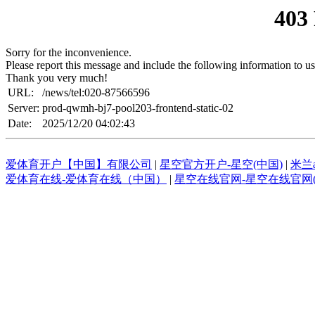
403
Sorry for the inconvenience.
Please report this message and include the following information to us
Thank you very much!
URL:
/news/tel:020-87566596
Server:
prod-qwmh-bj7-pool203-frontend-static-02
Date:
2025/12/20 04:02:43
爱体育开户【中国】有限公司
|
星空官方开户-星空(中国)
|
米兰a
爱体育在线-爱体育在线（中国）
|
星空在线官网-星空在线官网(